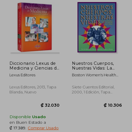
₡ 33.262
₡ 95.6
Diccionario Lexus de
Nuestros Cuerpos,
Medicina y Ciencias de
Nuestras Vidas: La
la Salud
Guía Definitiva Para La
Lexus Editores
Boston Women's Health
Salud de la Mujer
Book Collective
Latina
Lexus Editores, 2013, Tapa
Siete Cuentos Editorial,
Blanda, Nuevo
2000, 1 Edición, Tapa
Blanda, Nuevo
Disponible
Usado
en Buen Estado a
₡ 17.389
.
Comprar Usado