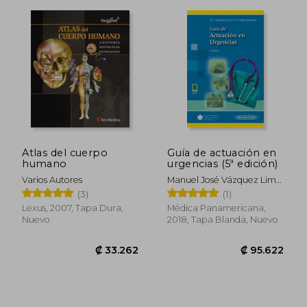
Atlas del cuerpo
Guía de actuación en
humano
urgencias (5ª edición)
Varios Autores
Manuel José Vázquez Lima,
José Ramón Casal
(3)
(1)
Codesido
Lexus, 2007, Tapa Dura,
Médica Panamericana,
Nuevo
2018, Tapa Blanda, Nuevo