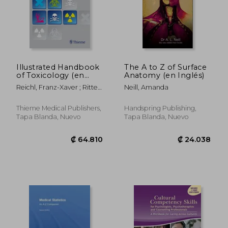
Illustrated Handbook
The A to Z of Surface
of Toxicology (en
Anatomy (en Inglés)
Inglés)
Reichl, Franz-Xaver ; Ritter,
Neill, Amanda
Leonard
Thieme Medical Publishers,
Handspring Publishing,
Tapa Blanda, Nuevo
Tapa Blanda, Nuevo