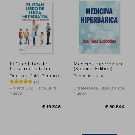
₡ 25.541
₡ 46.5
El Gran Libro de
Medicina Hiperbárica
Lucia, mi Pediatra
(Spanish Edition)
Dra. Lucía Galán Bertrand
Subbotina, Nina
(4)
Planeta, 2021, Tapa Dura,
Createspace, Tapa Blanda,
Nuevo
Nuevo