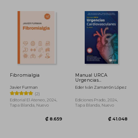
Fibromialgia
Manual URCA
Urgencias
Cardiovasculares
Javier Furman
Eder Iván Zamarrón López
(2)
Editorial El Ateneo, 2024,
Ediciones Prado, 2024,
Tapa Blanda, Nuevo
Tapa Blanda, Nuevo
₡ 15.855
₡ 39.7