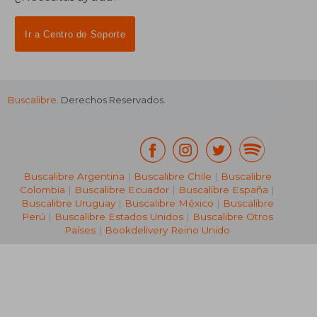
Ir a Centro de Soporte
Buscalibre
. Derechos Reservados.
₡ 51.065
₡ 56.8
Buscalibre Argentina
|
Buscalibre Chile
|
Buscalibre
Colombia
|
Buscalibre Ecuador
|
Buscalibre España
|
Buscalibre Uruguay
|
Buscalibre México
|
Buscalibre
Perú
|
Buscalibre Estados Unidos
|
Buscalibre Otros
Países
|
Bookdelivery Reino Unido