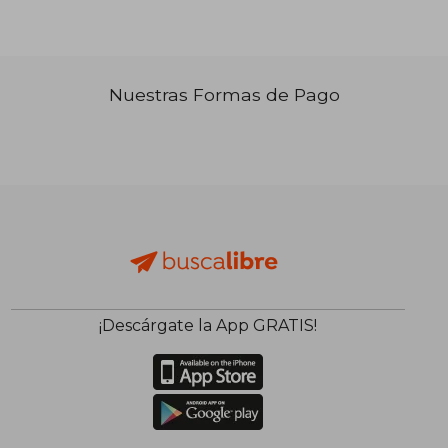
Nuestras Formas de Pago
₡ 152.987
₡ 44.8
¡Descárgate la App GRATIS!