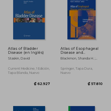
₡ 19.346
₡ 50.8
Atlas of Bladder
Atlas of Esophageal
Disease (en Inglés)
Disease and
Intervention: A
Staskin, David
Blackmon, Shanda H. ;
Multidisciplinary
Kim, Min P. ; Dickinson,
Approach (en Inglés)
Karen J.
Current Medicine, 1 Edición,
Springer, Tapa Dura,
Tapa Blanda, Nuevo
Nuevo