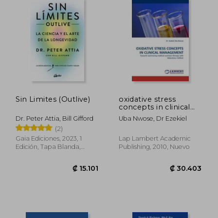
₡ 106.586
₡ 12.9
Sin Limites (Outlive)
oxidative stress
concepts in clinical
management (en
Dr. Peter Attia, Bill Gifford
Uba Nwose, Dr Ezekiel
Inglés)
(2)
Gaia Ediciones, 2023, 1
Lap Lambert Academic
Edición, Tapa Blanda,
Publishing, 2010, Nuevo
Nuevo