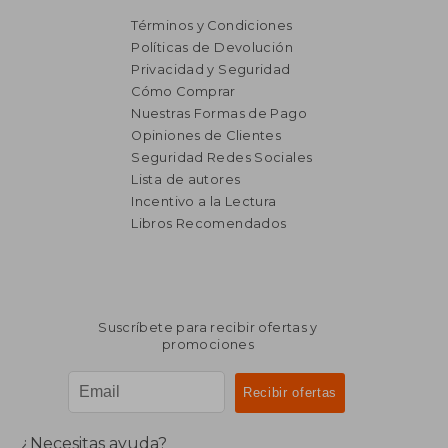
Términos y Condiciones
Políticas de Devolución
Privacidad y Seguridad
Cómo Comprar
Nuestras Formas de Pago
Opiniones de Clientes
Seguridad Redes Sociales
Lista de autores
₡ 34.438
₡ 53.6
Incentivo a la Lectura
Libros Recomendados
Suscríbete para recibir ofertas y
promociones
¿Necesitas ayuda?